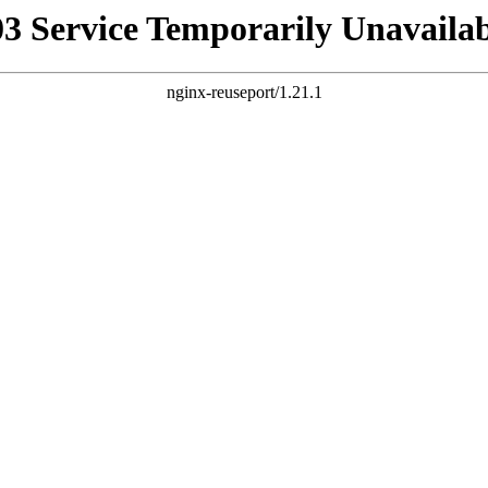
03 Service Temporarily Unavailab
nginx-reuseport/1.21.1